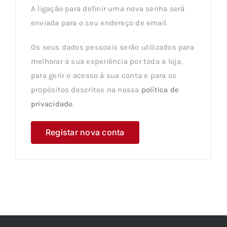
A ligação para definir uma nova senha será
enviada para o seu endereço de email.
Os seus dados pessoais serão utilizados para
melhorar a sua experiência por toda a loja,
para gerir o acesso à sua conta e para os
propósitos descritos na nossa
política de
privacidade
.
Registar nova conta