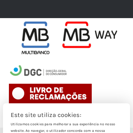
Este site utiliza cookies:
Toggle
Navigation
Utilizamos cookies para melhorar a sua experiência no nosso
website. Ao navegar, o utilizador concorda com a nossa
Politica de Cookies