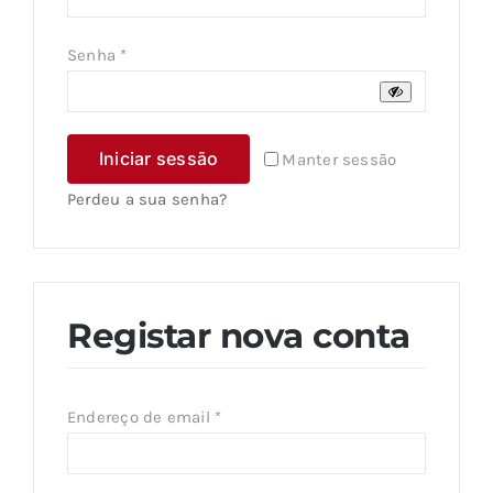
Obrigatório
Senha
*
Iniciar sessão
Manter sessão
Perdeu a sua senha?
Registar nova conta
Obrigatório
Endereço de email
*