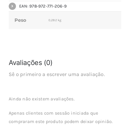
EAN: 978-972-771-206-9
Peso
0,282 kg
Avaliações (0)
Sê o primeiro a escrever uma avaliação.
Ainda não existem avaliações.
Apenas clientes com sessão iniciada que
compraram este produto podem deixar opinião.