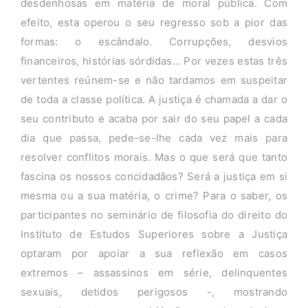
desdenhosas em matéria de moral pública. Com
efeito, esta operou o seu regresso sob a pior das
formas: o escândalo. Corrupções, desvios
financeiros, histórias sórdidas… Por vezes estas três
vertentes reúnem-se e não tardamos em suspeitar
de toda a classe política. A justiça é chamada a dar o
seu contributo e acaba por sair do seu papel a cada
dia que passa, pede-se-lhe cada vez mais para
resolver conflitos morais. Mas o que será que tanto
fascina os nossos concidadãos? Será a justiça em si
mesma ou a sua matéria, o crime? Para o saber, os
participantes no seminário de filosofia do direito do
Instituto de Estudos Superiores sobre a Justiça
optaram por apoiar a sua reflexão em casos
extremos – assassinos em série, delinquentes
sexuais, detidos perigosos -, mostrando