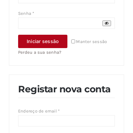
Obrigatório
Senha
*
Iniciar sessão
Manter sessão
Perdeu a sua senha?
Registar nova conta
Obrigatório
Endereço de email
*