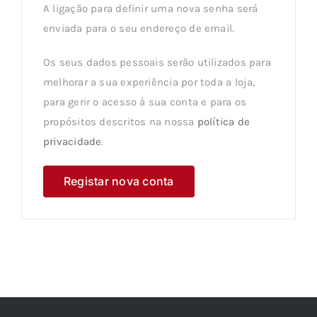
A ligação para definir uma nova senha será
enviada para o seu endereço de email.
Os seus dados pessoais serão utilizados para
melhorar a sua experiência por toda a loja,
para gerir o acesso à sua conta e para os
propósitos descritos na nossa
política de
privacidade
.
Registar nova conta