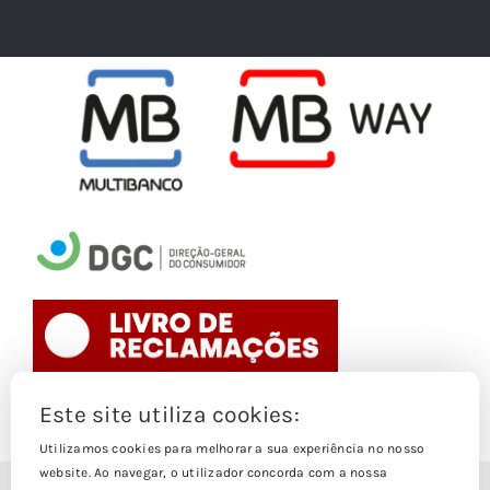
Este site utiliza cookies:
Toggle
Navigation
Utilizamos cookies para melhorar a sua experiência no nosso
website. Ao navegar, o utilizador concorda com a nossa
Politica de Cookies