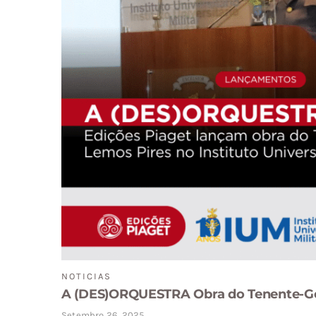
NOTICIAS
A (DES)ORQUESTRA Obra do Tenente-Ge
Setembro 26, 2025