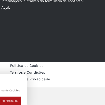
informações, é através do formulário de contacto:
Aqui
.
Politica de Cookies
Termos e Condições
Politica de Privacidade
tica de Cookies
.
Preferências