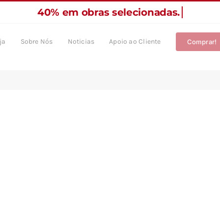
ja
Sobre Nós
Noticias
Apoio ao Cliente
Comprar!
Our Blog
LATEST FASHION NEWS