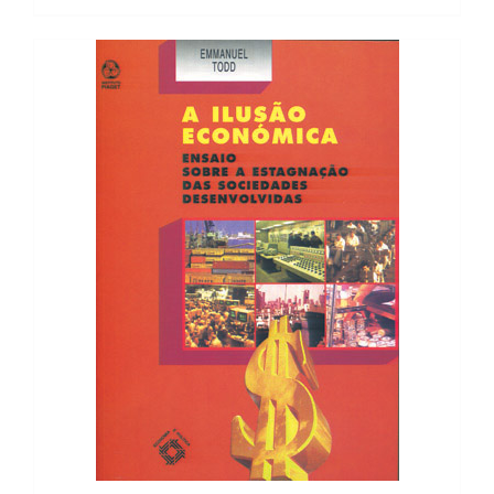
20,00 €.
12,00 €.