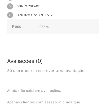
ISBN: 9,79E+12
EAN: 978-972-771-127-7
Peso
0,35 kg
Avaliações (0)
Sê o primeiro a escrever uma avaliação.
Ainda não existem avaliações.
Apenas clientes com sessão iniciada que