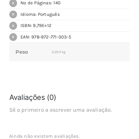
Nº de Páginas: 140
Idioma: Português
ISBN: 9,79E+12
EAN: 978-972-771-303-5
Peso
0,204 kg
Avaliações (0)
Sê o primeiro a escrever uma avaliação.
Ainda não existem avaliações.