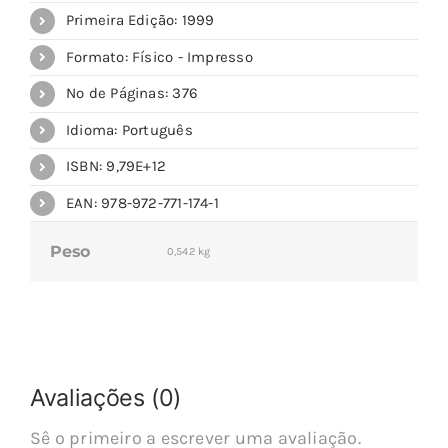
Primeira Edição: 1999
Formato: Físico - Impresso
Nº de Páginas: 376
Idioma: Português
ISBN: 9,79E+12
EAN: 978-972-771-174-1
Peso
0,542 kg
Avaliações (0)
Sê o primeiro a escrever uma avaliação.