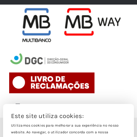
Toggle
Navigation
Este site utiliza cookies:
Politica de Cookies
Utilizamos cookies para melhorar a sua experiência no nosso
© Copyright 1988- 2026
website. Ao navegar, o utilizador concorda com a nossa