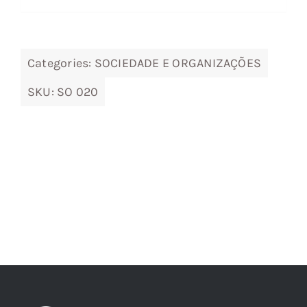
28,27 €.
25,44 €.
Categories:
SOCIEDADE E ORGANIZAÇÕES
SKU:
SO 020