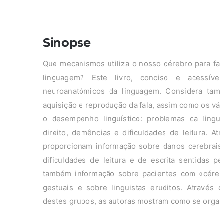
Sinopse
Que mecanismos utiliza o nosso cérebro para fa
linguagem? Este livro, conciso e acessíve
neuroanatómicos da linguagem. Considera tam
aquisição e reprodução da fala, assim como os vá
o desempenho linguístico: problemas da lingu
direito, demências e dificuldades de leitura. 
proporcionam informação sobre danos cerebrais
dificuldades de leitura e de escrita sentidas p
também informação sobre pacientes com «cérebr
gestuais e sobre linguistas eruditos. Através
destes grupos, as autoras mostram como se orga