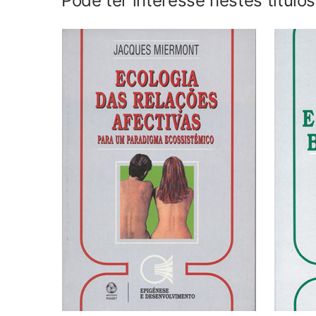
Pode ter interesse nestes título