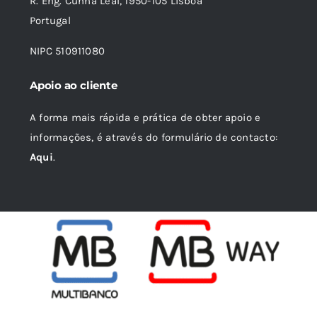
R. Eng. Cunha Leal, 1950-105 Lisboa
Portugal
NIPC 510911080
Apoio ao cliente
A forma mais rápida e prática de obter apoio e
informações, é através do formulário de contacto:
Aqui
.