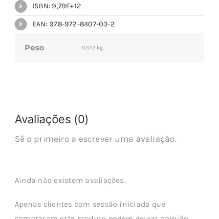
ISBN: 9,79E+12
EAN: 978-972-8407-03-2
Peso
0,522 kg
Avaliações (0)
Sê o primeiro a escrever uma avaliação.
Ainda não existem avaliações.
Apenas clientes com sessão iniciada que
compraram este produto podem deixar opinião.