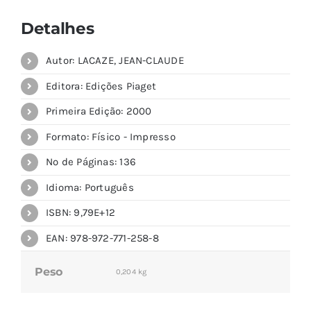
Detalhes
Autor: LACAZE, JEAN-CLAUDE
Editora: Edições Piaget
Primeira Edição: 2000
Formato: Físico - Impresso
Nº de Páginas: 136
Idioma: Português
ISBN: 9,79E+12
EAN: 978-972-771-258-8
Peso
0,204 kg