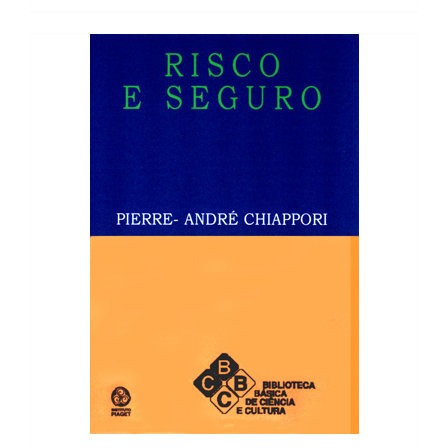
8,90 €.
8,01 €.