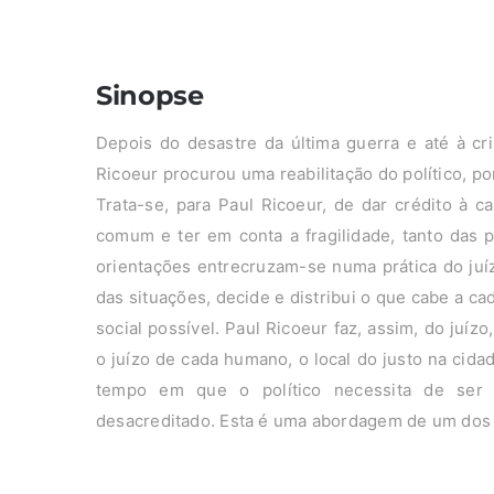
Sinopse
Depois do desastre da última guerra e até à cr
Ricoeur procurou uma reabilitação do político, po
Trata-se, para Paul Ricoeur, de dar crédito à 
comum e ter em conta a fragilidade, tanto das 
orientações entrecruzam-se numa prática do juíz
das situações, decide e distribui o que cabe a ca
social possível. Paul Ricoeur faz, assim, do juízo
o juízo de cada humano, o local do justo na ci
tempo em que o político necessita de ser
desacreditado. Esta é uma abordagem de um dos m