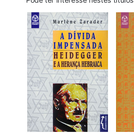
Pode ter interesse nestes título