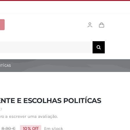
ITÍCAS
NTE E ESCOLHAS POLITÍCAS
7
ro a escrever uma avaliação.
8,90
€
10% Off
Em stock