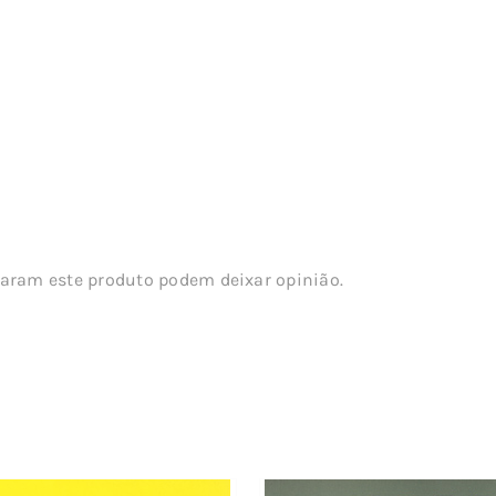
aram este produto podem deixar opinião.
s