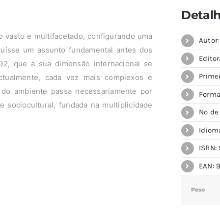
Detal
o vasto e multifacetado, configurando uma
Autor
tuísse um assunto fundamental antes dos
Editor
92, que a sua dimensão internacional se
Primei
ctualmente, cada vez mais complexos e
 do ambiente passa necessariamente por
Forma
e sociocultural, fundada na multiplicidade
Nº de
Idiom
ISBN: 
EAN: 
Peso