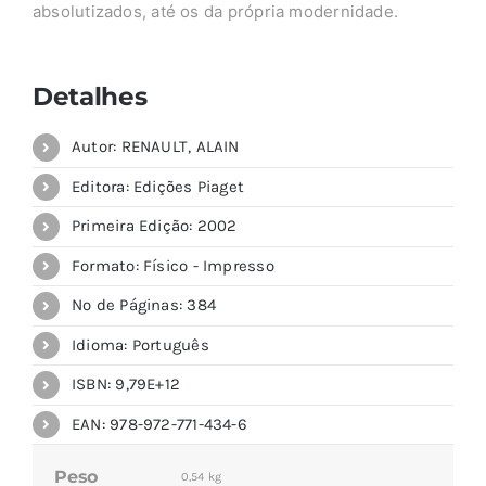
absolutizados, até os da própria modernidade.
Detalhes
Autor: RENAULT, ALAIN
Editora: Edições Piaget
Primeira Edição: 2002
Formato: Físico - Impresso
Nº de Páginas: 384
Idioma: Português
ISBN: 9,79E+12
EAN: 978-972-771-434-6
Peso
0,54 kg