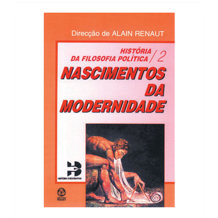
21,47 €.
12,88 €.