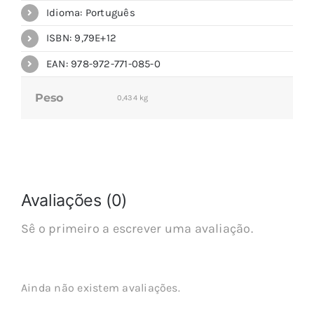
Idioma: Português
ISBN: 9,79E+12
EAN: 978-972-771-085-0
Peso
0,434 kg
Avaliações (0)
Sê o primeiro a escrever uma avaliação.
Ainda não existem avaliações.