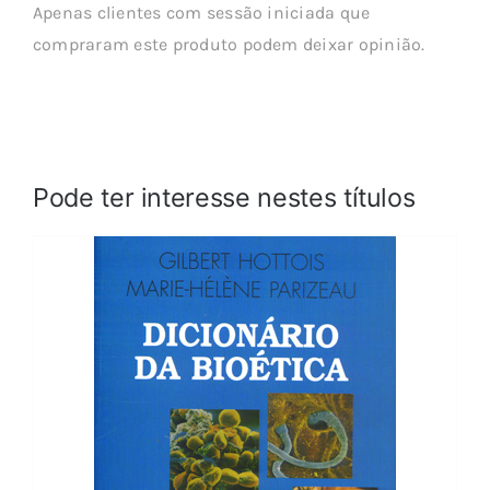
Apenas clientes com sessão iniciada que
compraram este produto podem deixar opinião.
Pode ter interesse nestes títulos