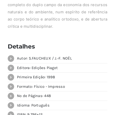
completo do duplo campo da economia dos recursos
naturais e do ambiente, num espírito de referência
ao corpo teórico e analítico ortodoxo, e de abertura
crítica e multidisciplinar.
Detalhes
Autor: S.FAUCHEUX / J.-F. NOËL
Editora: Edições Piaget
Primeira Edição: 1998
Formato: Físico - Impresso
Nº de Páginas: 448
Idioma: Português
ISBN: 9,79E+12