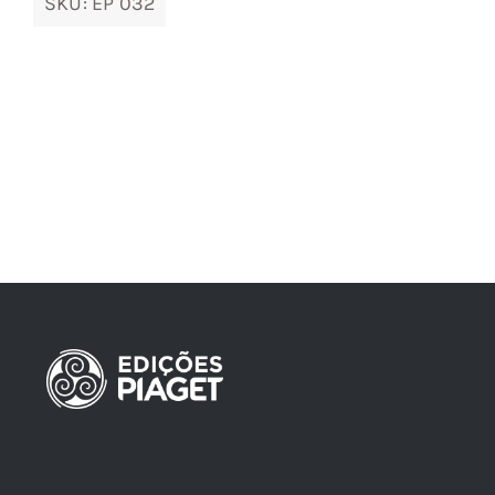
SKU:
EP 032