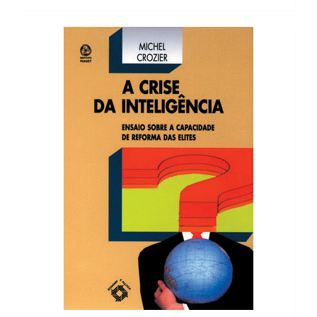
9,42 €.
8,48 €.