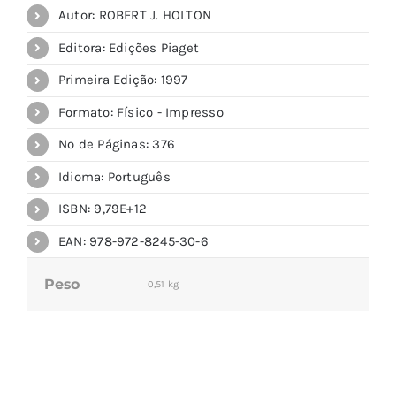
Autor: ROBERT J. HOLTON
Editora: Edições Piaget
Primeira Edição: 1997
Formato: Físico - Impresso
Nº de Páginas: 376
Idioma: Português
ISBN: 9,79E+12
EAN: 978-972-8245-30-6
Peso
0,51 kg