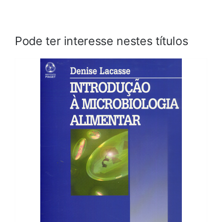
Pode ter interesse nestes títulos