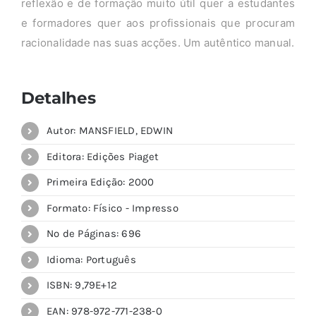
reflexão e de formação muito útil quer a estudantes
e formadores quer aos profissionais que procuram
racionalidade nas suas acções. Um autêntico manual.
Detalhes
Autor: MANSFIELD, EDWIN
Editora: Edições Piaget
Primeira Edição: 2000
Formato: Físico - Impresso
Nº de Páginas: 696
Idioma: Português
ISBN: 9,79E+12
EAN: 978-972-771-238-0