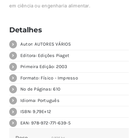
em ciência ou engenharia alimentar.
Detalhes
Autor: AUTORES VÁRIOS
Editora: Edições Piaget
Primeira Edição: 2003
Formato: Físico - Impresso
Nº de Páginas: 610
Idioma: Português
ISBN: 9,79E+12
EAN: 978-972-771-639-5
Peso
0,926 kg