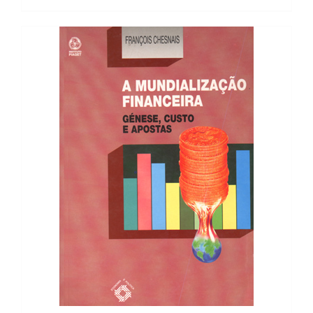
12,56 €.
11,31 €.