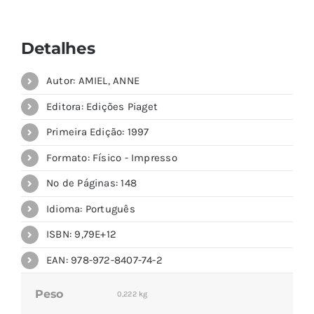
Detalhes
Autor: AMIEL, ANNE
Editora: Edições Piaget
Primeira Edição: 1997
Formato: Físico - Impresso
Nº de Páginas: 148
Idioma: Português
ISBN: 9,79E+12
EAN: 978-972-8407-74-2
Peso
0,222 kg