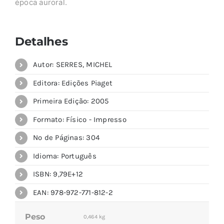
época auroral.
Detalhes
Autor: SERRES, MICHEL
Editora: Edições Piaget
Primeira Edição: 2005
Formato: Físico - Impresso
Nº de Páginas: 304
Idioma: Português
ISBN: 9,79E+12
EAN: 978-972-771-812-2
Peso
0,464 kg