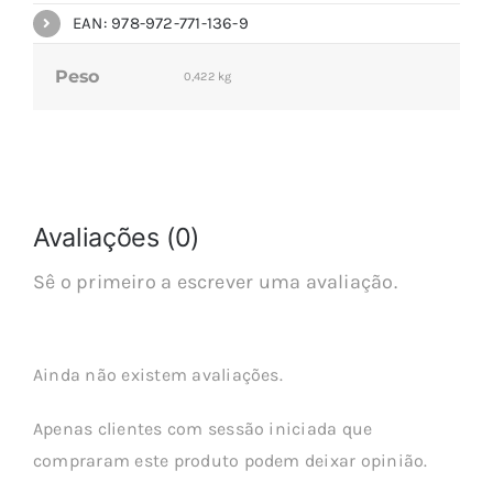
EAN: 978-972-771-136-9
Peso
0,422 kg
Avaliações (0)
Sê o primeiro a escrever uma avaliação.
Ainda não existem avaliações.
Apenas clientes com sessão iniciada que
compraram este produto podem deixar opinião.