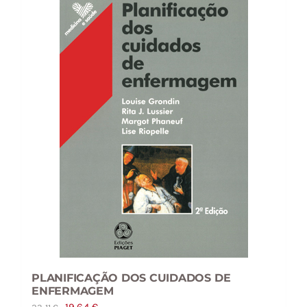
PLANIFICAÇÃO DOS CUIDADOS DE
ENFERMAGEM
O
O