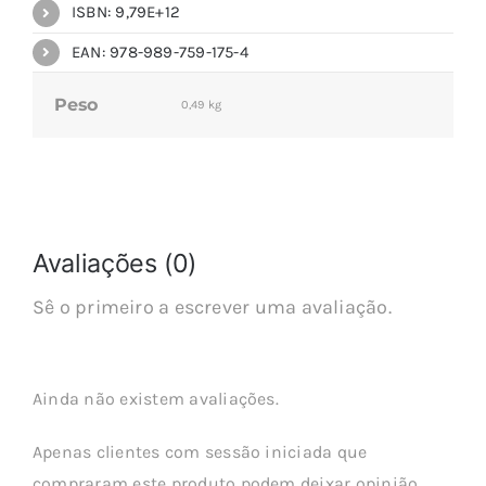
ISBN: 9,79E+12
EAN: 978-989-759-175-4
Peso
0,49 kg
Avaliações (0)
Sê o primeiro a escrever uma avaliação.
Ainda não existem avaliações.
Apenas clientes com sessão iniciada que
compraram este produto podem deixar opinião.