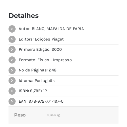
Detalhes
Autor: BLANC, MAFALDA DE FARIA
Editora: Edições Piaget
Primeira Edição: 2000
Formato: Físico - Impresso
Nº de Páginas: 248
Idioma: Português
ISBN: 9,79E+12
EAN: 978-972-771-197-0
Peso
0,346 kg