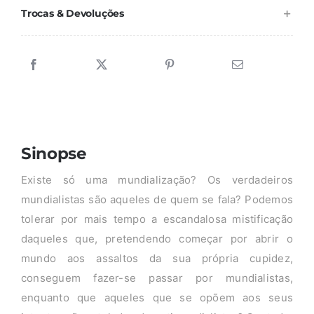
Trocas & Devoluções
Sinopse
Existe só uma mundialização? Os verdadeiros
mundialistas são aqueles de quem se fala? Podemos
tolerar por mais tempo a escandalosa mistificação
daqueles que, pretendendo começar por abrir o
mundo aos assaltos da sua própria cupidez,
conseguem fazer-se passar por mundialistas,
enquanto que aqueles que se opõem aos seus