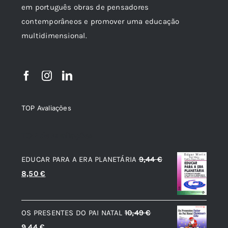
em português obras de pensadores
contemporâneos e promover uma educação
multidimensional.
TOP Avaliações
TOP de Avaliações
EDUCAR PARA A ERA PLANETÁRIA
9,44
€
O
O
8,50
€
preço
preço
original
atual
OS PRESENTES DO PAI NATAL
10,49
€
era:
é:
O
O
9,44
€