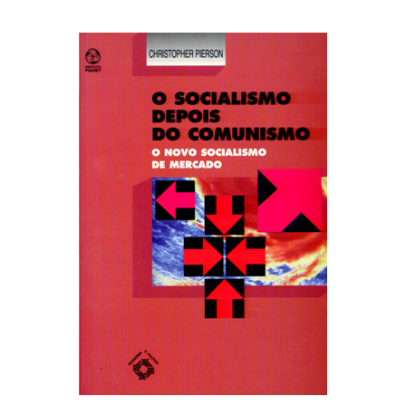
17,80 €.
16,02 €.