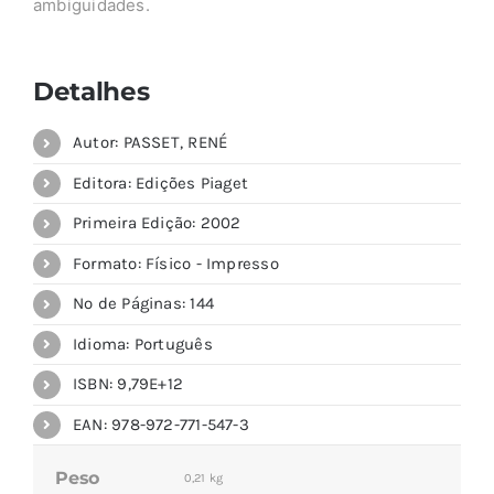
ambiguidades.
Detalhes
Autor: PASSET, RENÉ
Editora: Edições Piaget
Primeira Edição: 2002
Formato: Físico - Impresso
Nº de Páginas: 144
Idioma: Português
ISBN: 9,79E+12
EAN: 978-972-771-547-3
Peso
0,21 kg