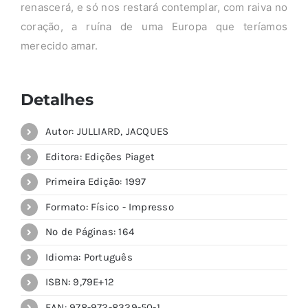
renascerá, e só nos restará contemplar, com raiva no
coração, a ruína de uma Europa que teríamos
merecido amar.
Detalhes
Autor: JULLIARD, JACQUES
Editora: Edições Piaget
Primeira Edição: 1997
Formato: Físico - Impresso
Nº de Páginas: 164
Idioma: Português
ISBN: 9,79E+12
EAN: 978-972-8329-50-1