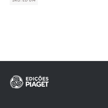
SKU:
ED 014