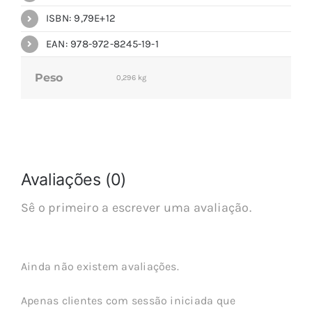
ISBN: 9,79E+12
EAN: 978-972-8245-19-1
Peso
0,296 kg
Avaliações (0)
Sê o primeiro a escrever uma avaliação.
Ainda não existem avaliações.
Apenas clientes com sessão iniciada que