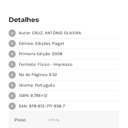
Detalhes
Autor: CRUZ, ANTÓNIO OLIVEIRA
Editora: Edições Piaget
Primeira Edição: 2008
Formato: Físico - Impresso
Nº de Páginas: 632
Idioma: Português
ISBN: 9,79E+12
EAN: 978-972-771-958-7
Peso
1,578 kg