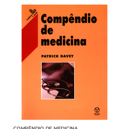
73,46 €.
66,11 €.
COMPÊNDIO DE MEDICINA