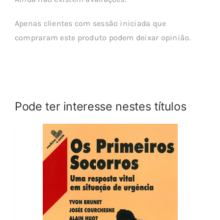
Apenas clientes com sessão iniciada que
compraram este produto podem deixar opinião.
Pode ter interesse nestes títulos