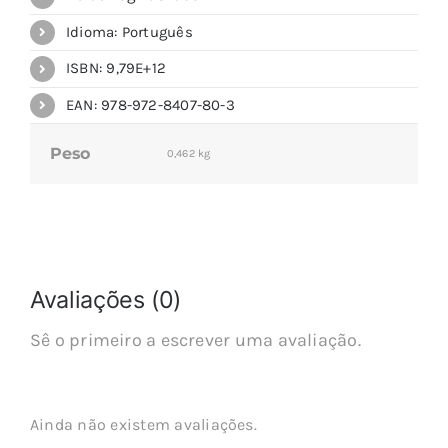
Idioma: Português
ISBN: 9,79E+12
EAN: 978-972-8407-80-3
Peso
0,462 kg
Avaliações (0)
Sê o primeiro a escrever uma avaliação.
Ainda não existem avaliações.