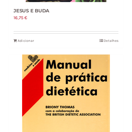
JESUS E BUDA
16,75
€
Adicionar
Detalhes