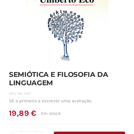
SEMIÓTICA E FILOSOFIA DA
LINGUAGEM
SKU
TAL 007
Sê o primeiro a escrever uma avaliação.
19,89
€
Em stock