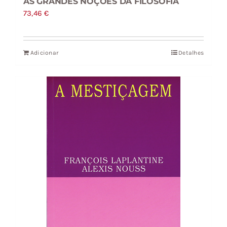
AS GRANDES NOÇÕES DA FILOSOFIA
73,46
€
Adicionar
Detalhes