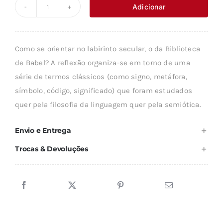
Adicionar
Quantidade
de
SEMIÓTICA
Como se orientar no labirinto secular, o da Biblioteca
E
de Babel? A reflexão organiza-se em torno de uma
FILOSOFIA
série de termos clássicos (como signo, metáfora,
DA
símbolo, código, significado) que foram estudados
LINGUAGEM
quer pela filosofia da linguagem quer pela semiótica.
Envio e Entrega
Trocas & Devoluções