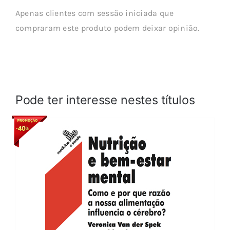
Apenas clientes com sessão iniciada que
compraram este produto podem deixar opinião.
Pode ter interesse nestes títulos