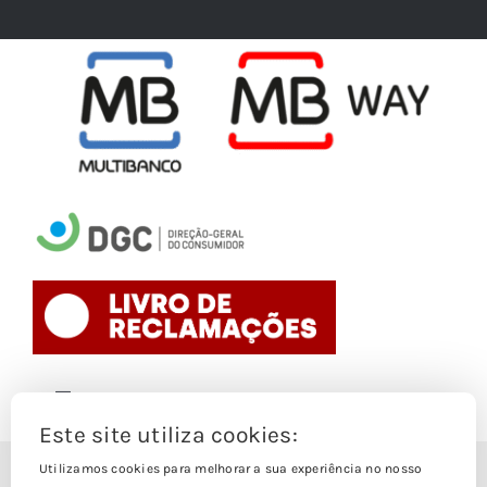
Toggle
Navigation
Este site utiliza cookies:
Politica de Cookies
Utilizamos cookies para melhorar a sua experiência no nosso
© Copyright 1988- 2026