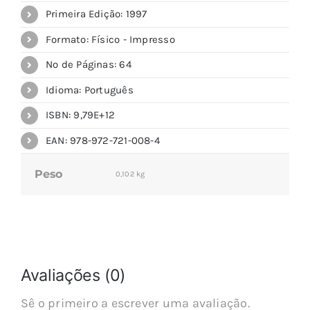
Primeira Edição: 1997
Formato: Físico - Impresso
Nº de Páginas: 64
Idioma: Português
ISBN: 9,79E+12
EAN: 978-972-721-008-4
Peso
0,102 kg
Avaliações (0)
Sê o primeiro a escrever uma avaliação.