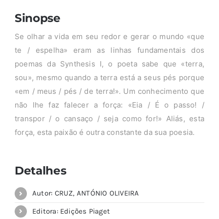
Sinopse
Se olhar a vida em seu redor e gerar o mundo «que
te / espelha» eram as linhas fundamentais dos
poemas da Synthesis I, o poeta sabe que «terra,
sou», mesmo quando a terra está a seus pés porque
«em / meus / pés / de terra!». Um conhecimento que
não lhe faz falecer a força: «Eia / É o passo! /
transpor / o cansaço / seja como for!» Aliás, esta
força, esta paixão é outra constante da sua poesia.
Detalhes
Autor: CRUZ, ANTÓNIO OLIVEIRA
Editora: Edições Piaget