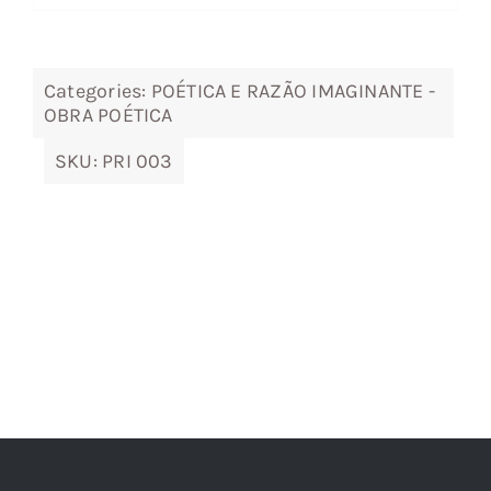
9,42 €.
8,48 €.
Categories:
POÉTICA E RAZÃO IMAGINANTE -
OBRA POÉTICA
SKU:
PRI 003