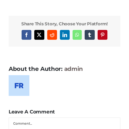
Share This Story, Choose Your Platform!
Facebook
X
Reddit
LinkedIn
WhatsApp
Tumblr
Pinterest
About the Author:
admin
Leave A Comment
Comment