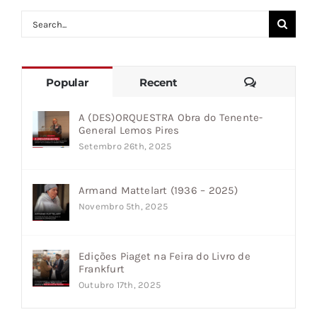
Search
for:
Comments
Popular
Recent
A (DES)ORQUESTRA Obra do Tenente-
General Lemos Pires
Setembro 26th, 2025
Armand Mattelart (1936 – 2025)
Novembro 5th, 2025
Edições Piaget na Feira do Livro de
Frankfurt
Outubro 17th, 2025