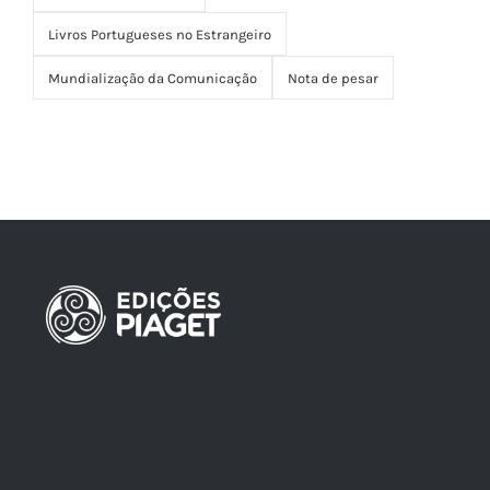
Livros Portugueses no Estrangeiro
Mundialização da Comunicação
Nota de pesar