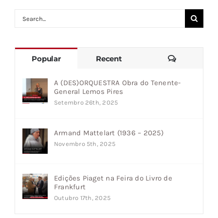
Search
for:
Comments
Popular
Recent
A (DES)ORQUESTRA Obra do Tenente-
General Lemos Pires
Setembro 26th, 2025
Armand Mattelart (1936 – 2025)
Novembro 5th, 2025
Edições Piaget na Feira do Livro de
Frankfurt
Outubro 17th, 2025