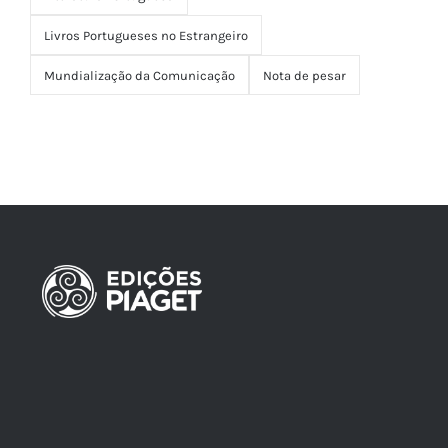
Em 1988, António Oliveira Cruz fundou a Divisão
Editorial do Instituto Piaget, visando disponibilizar
em português obras de pensadores
contemporâneos e promover uma educação
multidimensional.
TOP Avaliações
TOP de Avaliações