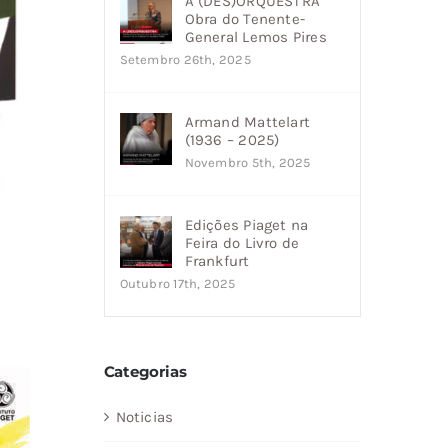
A (DES)ORQUESTRA
Obra do Tenente-
General Lemos Pires
Setembro 26th, 2025
Armand Mattelart
(1936 – 2025)
Novembro 5th, 2025
Edições Piaget na
Feira do Livro de
Frankfurt
Outubro 17th, 2025
Categorias
Noticias