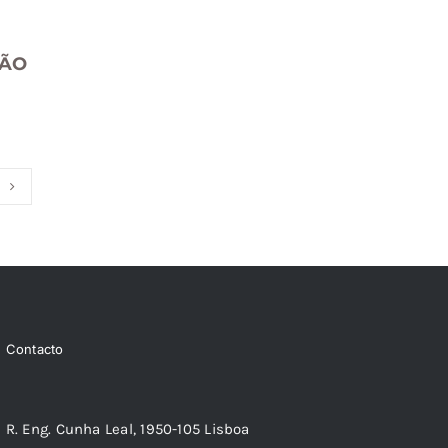
TÃO
Contacto
R. Eng. Cunha Leal, 1950-105 Lisboa