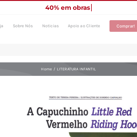
ja
Sobre Nós
Noticias
Apoio ao Cliente
Comprar!
Home
LITERATURA INFANTIL