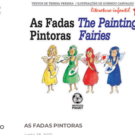
AS FADAS PINTORAS
DO
Junho 28, 2025