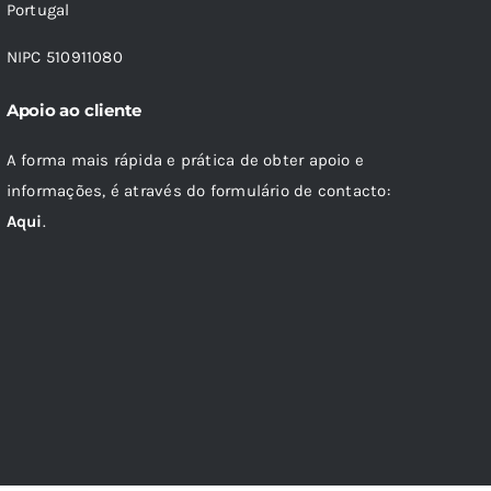
Portugal
NIPC 510911080
Apoio ao cliente
A forma mais rápida e prática de obter apoio e
informações, é através do formulário de contacto:
Aqui
.