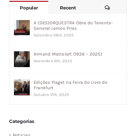
Comments
Popular
Recent
A (DES)ORQUESTRA Obra do Tenente-
General Lemos Pires
Setembro 26th, 2025
Armand Mattelart (1936 – 2025)
Novembro 5th, 2025
Edições Piaget na Feira do Livro de
Frankfurt
Outubro 17th, 2025
Categorias
Noticias