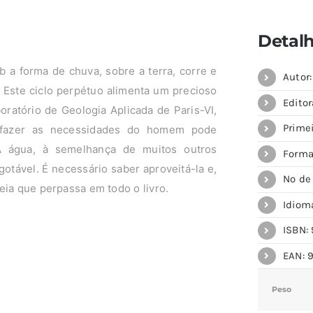
Detal
b a forma de chuva, sobre a terra, corre e
Autor
. Este ciclo perpétuo alimenta um precioso
Editor
boratório de Geologia Aplicada de Paris-VI,
Prime
isfazer as necessidades do homem pode
A água, à semelhança de muitos outros
Forma
otável. É necessário saber aproveitá-la e,
Nº de
eia que perpassa em todo o livro.
Idiom
ISBN: 
EAN: 
Peso