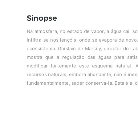
Sinopse
Na atmosfera, no estado de vapor, a água cai, so
infiltra-se nos lençóis, onde se evapora de novo
ecossistema. Ghislain de Marsily, director do La
mostra que a regulação das águas para sat
modificar fortemente este esquema natural. 
recursos naturais, embora abundante, não é inesg
fundamentalmente, saber conservá-la. Esta é a id