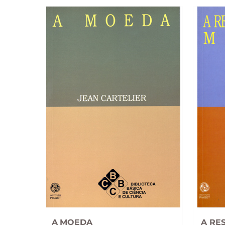
A MOEDA
A RE