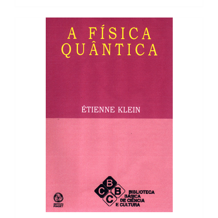
8,90 €.
8,01 €.