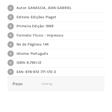
Autor: GANASCIA, JEAN-GABRIEL
Editora: Edições Piaget
Primeira Edição: 1999
Formato: Físico - Impresso
Nº de Páginas: 144
Idioma: Português
ISBN: 9,79E+12
EAN: 978-972-771-170-3
Peso
0,216 kg