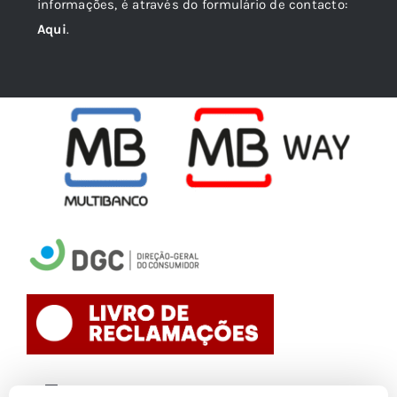
informações, é através do formulário de contacto:
Aqui
.