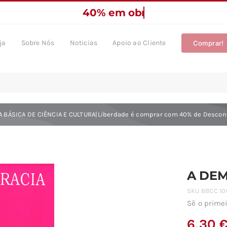
ja
Sobre Nós
Noticias
Apoio ao Cliente
Comprar!
A BÁSICA DE CIÊNCIA E CULTURA|Liberdade é comprar com 40% de Descon
A DE
SKU
BBCC 10
Sê o primei
6,30