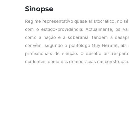
Sinopse
Regime representativo quase aristocrático, no s
com o estado-providência. Actualmente, os val
como a nação e a soberania, tendem a desapar
convém, segundo o politólogo Guy Hermet, abri
profissionais de eleição. O desafio diz respei
ocidentais como das democracias em construção