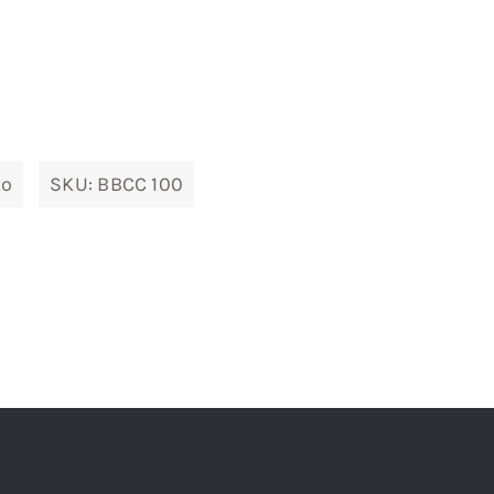
to
SKU:
BBCC 100