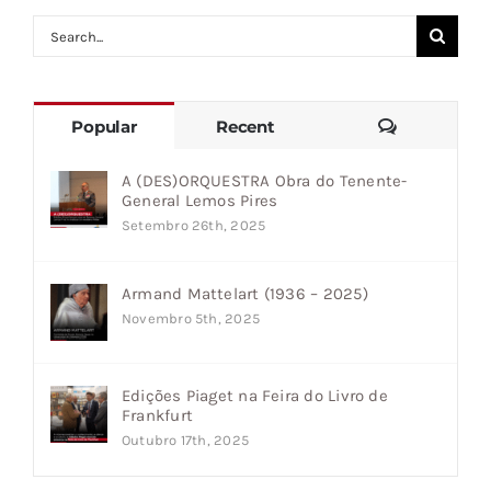
Search
for:
Comments
Popular
Recent
A (DES)ORQUESTRA Obra do Tenente-
General Lemos Pires
Setembro 26th, 2025
Armand Mattelart (1936 – 2025)
Novembro 5th, 2025
Edições Piaget na Feira do Livro de
Frankfurt
Outubro 17th, 2025