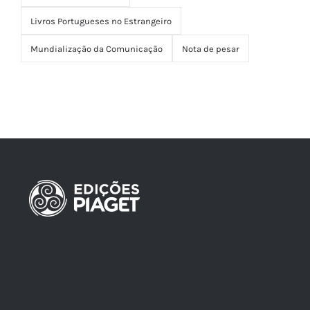
Livros Portugueses no Estrangeiro
Mundialização da Comunicação
Nota de pesar