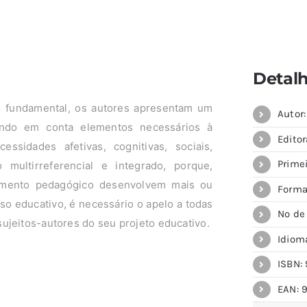
Detal
 fundamental, os autores apresentam um
Autor:
endo em conta elementos necessários à
Editor
ssidades afetivas, cognitivas, sociais,
Primei
multirreferencial e integrado, porque,
amento pedagógico desenvolvem mais ou
Forma
 educativo, é necessário o apelo a todas
Nº de
ujeitos-autores do seu projeto educativo.
Idiom
ISBN: 
EAN: 