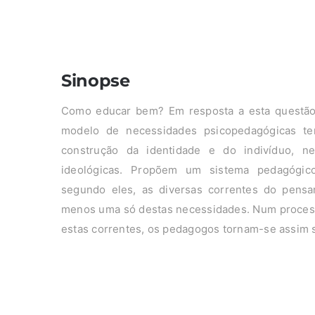
Sinopse
Como educar bem? Em resposta a esta questão
modelo de necessidades psicopedagógicas t
construção da identidade e do indivíduo, nece
ideológicas. Propõem um sistema pedagógico 
segundo eles, as diversas correntes do pens
menos uma só destas necessidades. Num processo
estas correntes, os pedagogos tornam-se assim s