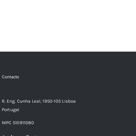
Contacto
R. Eng. Cunha Leal, 1950-105 Lisboa
Portugal
NIPC 510911080