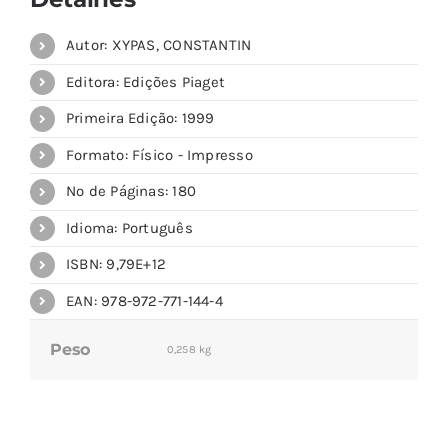
Autor: XYPAS, CONSTANTIN
Editora: Edições Piaget
Primeira Edição: 1999
Formato: Físico - Impresso
Nº de Páginas: 180
Idioma: Português
ISBN: 9,79E+12
EAN: 978-972-771-144-4
Peso
0,258 kg