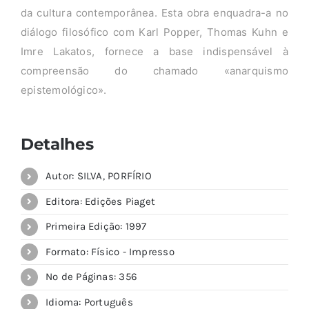
da cultura contemporânea. Esta obra enquadra-a no
diálogo filosófico com Karl Popper, Thomas Kuhn e
Imre Lakatos, fornece a base indispensável à
compreensão do chamado «anarquismo
epistemológico».
Detalhes
Autor: SILVA, PORFÍRIO
Editora: Edições Piaget
Primeira Edição: 1997
Formato: Físico - Impresso
Nº de Páginas: 356
Idioma: Português