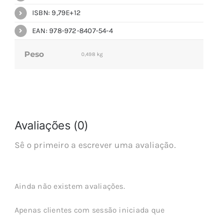
ISBN: 9,79E+12
EAN: 978-972-8407-54-4
Peso
0,498 kg
Avaliações (0)
Sê o primeiro a escrever uma avaliação.
Ainda não existem avaliações.
Apenas clientes com sessão iniciada que