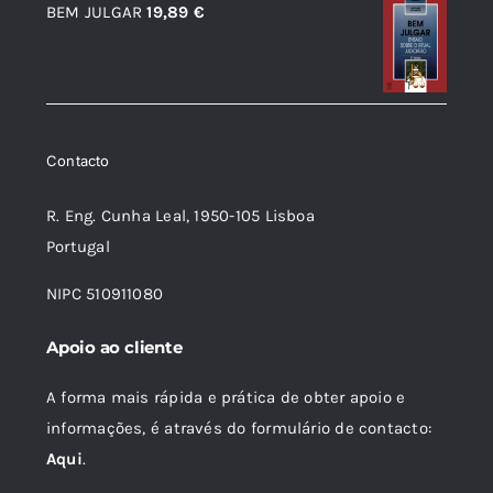
BEM JULGAR
19,89
€
12,56 €.
11,31 €.
Contacto
R. Eng. Cunha Leal, 1950-105 Lisboa
Portugal
NIPC 510911080
Apoio ao cliente
A forma mais rápida e prática de obter apoio e
informações, é através do formulário de contacto:
Aqui
.