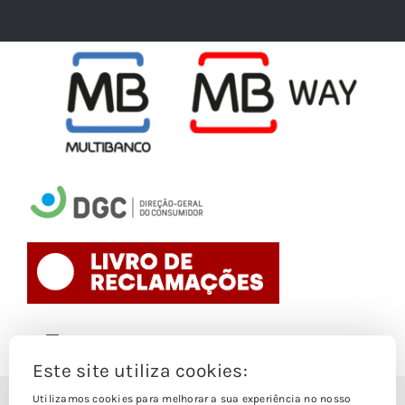
Toggle
Navigation
Este site utiliza cookies:
Politica de Cookies
Utilizamos cookies para melhorar a sua experiência no nosso