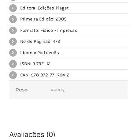
Editora: Edições Piaget
Primeira Edição: 2005
Formato: Físico - Impresso
Nº de Páginas: 472
Idioma: Português
ISBN: 9,79E+12
EAN: 978-972-771-784-2
Peso
0,668 kg
Avaliações (0)