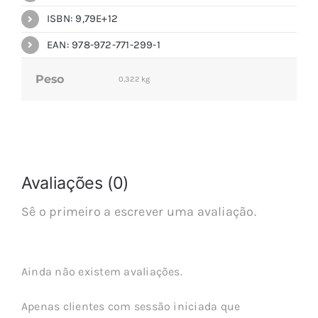
ISBN: 9,79E+12
EAN: 978-972-771-299-1
Peso
0,322 kg
Avaliações (0)
Sê o primeiro a escrever uma avaliação.
Ainda não existem avaliações.
Apenas clientes com sessão iniciada que