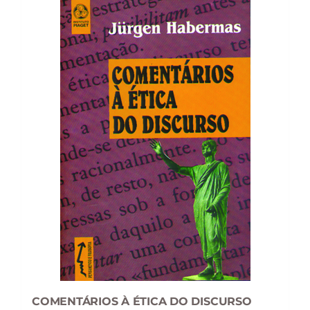
COMENTÁRIOS À ÉTICA DO DISCURSO