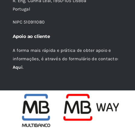
R. Eng. Cunha Leal, 1950-105 Lisboa
Portugal
NIPC 510911080
Apoio ao cliente
A forma mais rápida e prática de obter apoio e
informações, é através do formulário de contacto:
Aqui
.