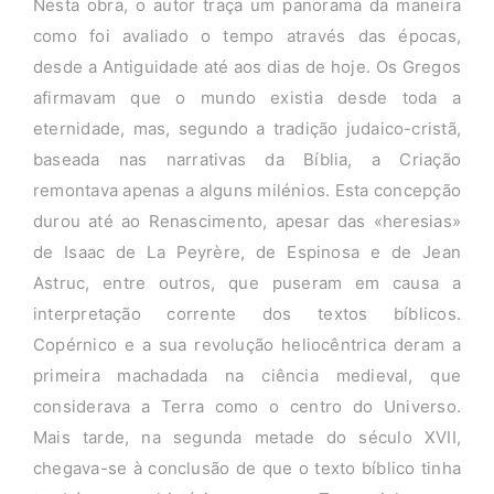
Nesta obra, o autor traça um panorama da maneira
como foi avaliado o tempo através das épocas,
desde a Antiguidade até aos dias de hoje. Os Gregos
afirmavam que o mundo existia desde toda a
eternidade, mas, segundo a tradição judaico-cristã,
baseada nas narrativas da Bíblia, a Criação
remontava apenas a alguns milénios. Esta concepção
durou até ao Renascimento, apesar das «heresias»
de Isaac de La Peyrère, de Espinosa e de Jean
Astruc, entre outros, que puseram em causa a
interpretação corrente dos textos bíblicos.
Copérnico e a sua revolução heliocêntrica deram a
primeira machadada na ciência medieval, que
considerava a Terra como o centro do Universo.
Mais tarde, na segunda metade do século XVII,
chegava-se à conclusão de que o texto bíblico tinha