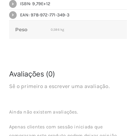
ISBN: 9,79E+12
EAN: 978-972-771-349-3
Peso
0,586 kg
Avaliações (0)
Sê o primeiro a escrever uma avaliação.
Ainda não existem avaliações.
Apenas clientes com sessão iniciada que
compraram este produto podem deixar opinião.