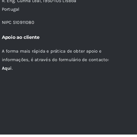
R. Eng. Cunha Leal, 1950-105 Lisboa
Portugal
NIPC 510911080
Apoio ao cliente
A forma mais rápida e prática de obter apoio e
informações, é através do formulário de contacto:
Aqui
.