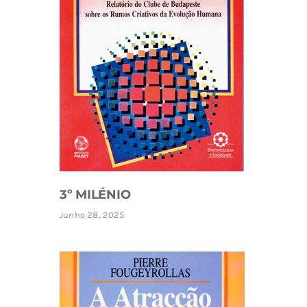
3º MILÉNIO
Junho 28, 2025