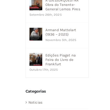
A (DES)ORQUESTRA
Obra do Tenente-
General Lemos Pires
Setembro 26th, 2025
Armand Mattelart
(1936 – 2025)
Novembro 5th, 2025
Edições Piaget na
Feira do Livro de
Frankfurt
Outubro 17th, 2025
Categorias
Noticias