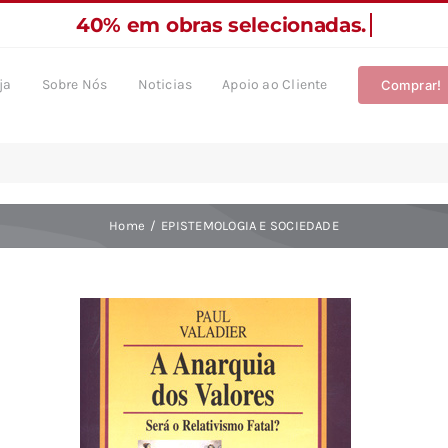
ja
Sobre Nós
Noticias
Apoio ao Cliente
Comprar!
Home
EPISTEMOLOGIA E SOCIEDADE