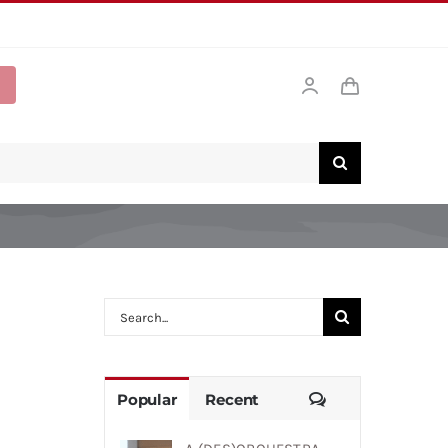
Search
for:
Comments
Popular
Recent