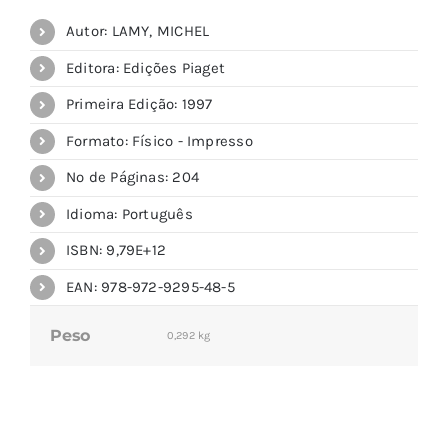
Autor: LAMY, MICHEL
Editora: Edições Piaget
Primeira Edição: 1997
Formato: Físico - Impresso
Nº de Páginas: 204
Idioma: Português
ISBN: 9,79E+12
EAN: 978-972-9295-48-5
Peso
0,292 kg