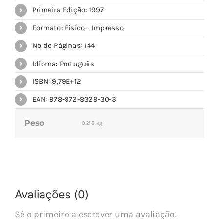
Primeira Edição: 1997
Formato: Físico - Impresso
Nº de Páginas: 144
Idioma: Português
ISBN: 9,79E+12
EAN: 978-972-8329-30-3
Peso
0,218 kg
Avaliações (0)
Sê o primeiro a escrever uma avaliação.