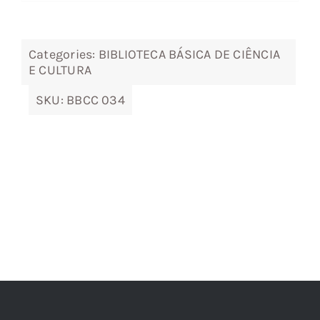
8,90 €.
8,01 €.
Categories:
BIBLIOTECA BÁSICA DE CIÊNCIA
E CULTURA
SKU:
BBCC 034