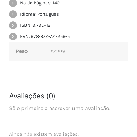
Nº de Páginas: 140
Idioma: Português
ISBN: 9,79E+12
EAN: 978-972-771-259-5
Peso
0,208 kg
Avaliações (0)
Sê o primeiro a escrever uma avaliação.
Ainda não existem avaliações.