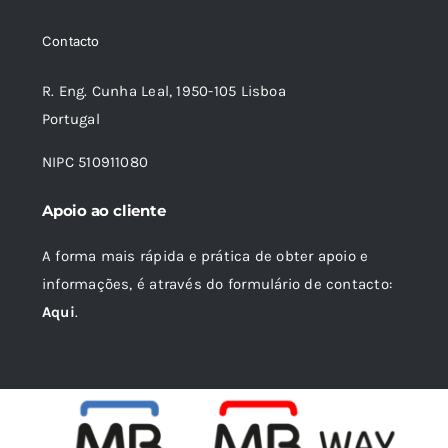
11,51 €.
10,36 €.
Contacto
R. Eng. Cunha Leal, 1950-105 Lisboa
Portugal
NIPC 510911080
Apoio ao cliente
A forma mais rápida e prática de obter apoio e
informações, é através do formulário de contacto:
Aqui
.