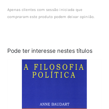
Apenas clientes com sessão iniciada que
compraram este produto podem deixar opinião.
Pode ter interesse nestes títulos